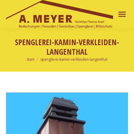
SPENGLEREI-KAMIN-VERKLEIDEN-
LANGENTHAL
Start
spenglerei-kamin-verkleiden-langenthal
Sie befinden sich hier: