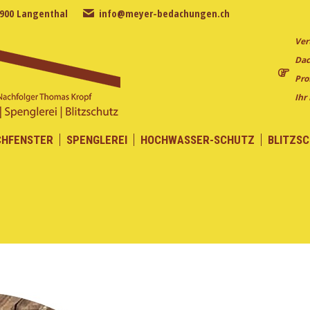
4900 Langenthal
info@meyer-bedachungen.ch
CHFENSTER
SPENGLEREI
HOCHWASSER-SCHUTZ
BLITZS
Ver
Dac
Pro
Ihr
CHFENSTER
SPENGLEREI
HOCHWASSER-SCHUTZ
BLITZS