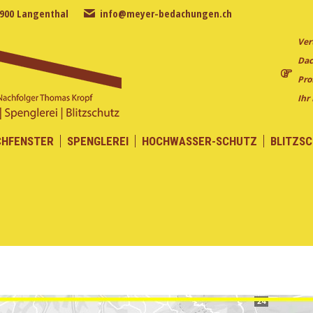
4900 Langenthal
info@meyer-bedachungen.ch
CHFENSTER
SPENGLEREI
HOCHWASSER-SCHUTZ
BLITZS
Ver
Dac
Pro
Ihr
CHFENSTER
SPENGLEREI
HOCHWASSER-SCHUTZ
BLITZS