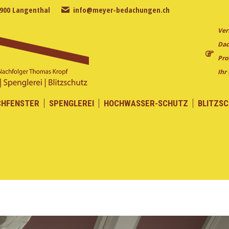
4900 Langenthal
info@meyer-bedachungen.ch
CHFENSTER
SPENGLEREI
HOCHWASSER-SCHUTZ
BLITZS
Ver
Dac
Pro
Ihr
CHFENSTER
SPENGLEREI
HOCHWASSER-SCHUTZ
BLITZS